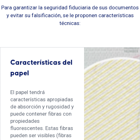
Para garantizar la seguridad fiduciaria de sus documentos
y evitar su falsificación, se le proponen características
técnicas:
Características del
papel
El papel tendrá
características apropiadas
de absorción y rugosidad y
puede contener fibras con
propiedades
fluorescentes. Estas fibras
pueden ser visibles (fibras