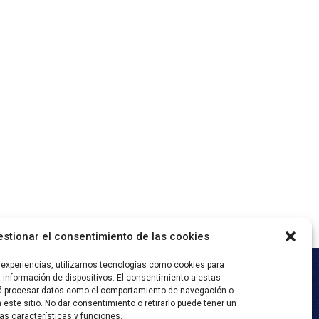
stionar el consentimiento de las cookies
 experiencias, utilizamos tecnologías como cookies para
información de dispositivos. El consentimiento a estas
rá procesar datos como el comportamiento de navegación o
 este sitio. No dar consentimiento o retirarlo puede tener un
ion
as características y funciones.