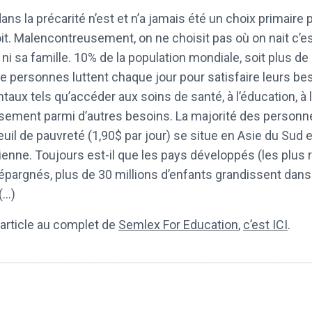
ans la précarité n’est et n’a jamais été un choix primaire 
it. Malencontreusement, on ne choisit pas où on nait c’est
 ni sa famille. 10% de la population mondiale, soit plus de
de personnes luttent chaque jour pour satisfaire leurs be
aux tels qu’accéder aux soins de santé, à l’éducation, à l
ssement parmi d’autres besoins. La majorité des personn
uil de pauvreté (1,90$ par jour) se situe en Asie du Sud et
enne. Toujours est-il que les pays développés (les plus 
épargnés, plus de 30 millions d’enfants grandissent dans
(…)
l’article au complet de
Semlex For Education
,
c’est ICI
.