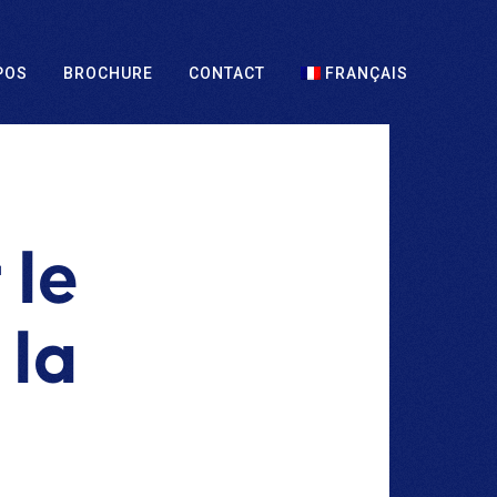
POS
BROCHURE
CONTACT
FRANÇAIS
 le
 la