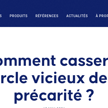
S
PRODUITS
RÉFÉRENCES
ACTUALITÉS
À PRO
mment casser
rcle vicieux de
précarité ?