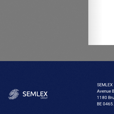
SEMLEX 
Avenue 
1180 Bru
BE 0465