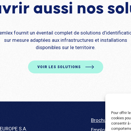
vrir aussi nos sol
emlex fournit un éventail complet de solutions d’identificati
sur mesure adaptées aux infrastructures et installations
disponibles sur le territoire.
VOIR LES SOLUTIONS
Pour offrir 
cookies pour
Brochure
consentir à 
EUROPE S.A.
comportement
Emploi