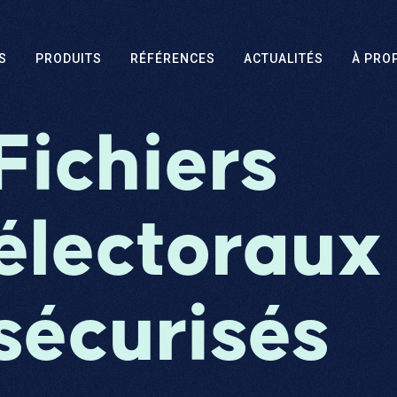
S
PRODUITS
RÉFÉRENCES
ACTUALITÉS
À PRO
Fichiers
électoraux
sécurisés