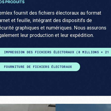
OS PRODUITS
emlex fournit des fichiers électoraux au format
arnet et feuille, intégrant des dispositifs de
écurité graphiques et numériques. Nous assurons
galement leur production et leur expédition.
IMPRESSION DES FICHIERS ÉLECTORAUX (8 MILLIONS × 21
FOURNITURE DE FICHIERS ÉLECTORAUX