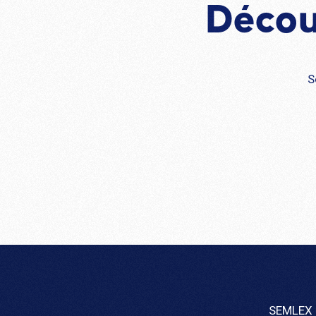
Décou
S
SEMLEX 