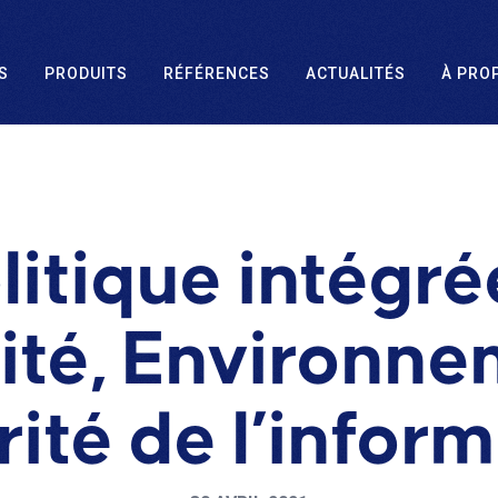
S
PRODUITS
RÉFÉRENCES
ACTUALITÉS
À PRO
litique intégré
ité, Environne
ité de l’infor