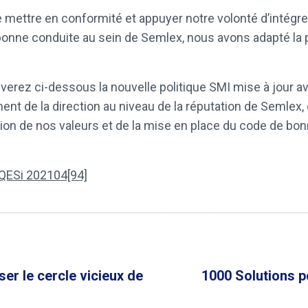
e mettre en conformité et appuyer notre volonté d’intégre
onne conduite au sein de Semlex, nous avons adapté la p
verez ci-dessous la nouvelle politique SMI mise à jour a
ent de la direction au niveau de la réputation de Semlex, 
ion de nos valeurs et de la mise en place du code de bo
 QESi 202104[94]
r le cercle vicieux de
1000 Solutions p