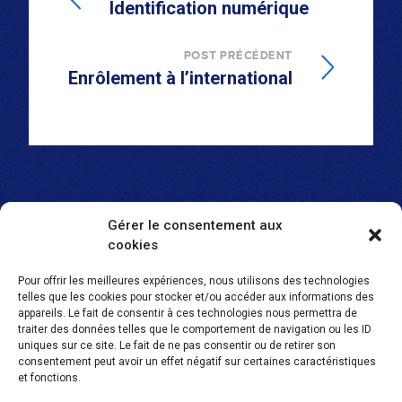
Identification numérique
POST PRÉCÉDENT
Enrôlement à l’international
Gérer le consentement aux
cookies
Pour offrir les meilleures expériences, nous utilisons des technologies
telles que les cookies pour stocker et/ou accéder aux informations des
SEMLEX EUROPE S.A.
appareils. Le fait de consentir à ces technologies nous permettra de
traiter des données telles que le comportement de navigation ou les ID
Avenue Brugmann 384
uniques sur ce site. Le fait de ne pas consentir ou de retirer son
1180 Bruxelles, Belgique
consentement peut avoir un effet négatif sur certaines caractéristiques
et fonctions.
BE 0465.959.690