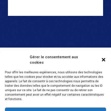
Gérer le consentement aux
cookies
Pour offrir les meilleures expériences, nous utilisons des technologies
telles que les cookies pour stocker et/ou accéder aux informations des
SEMLEX EUROPE S.A.
appareils. Le fait de consentir à ces technologies nous permettra de
traiter des données telles que le comportement de navigation ou les ID
Avenue Brugmann 384
uniques sur ce site. Le fait de ne pas consentir ou de retirer son
1180 Bruxelles, Belgique
consentement peut avoir un effet négatif sur certaines caractéristiques
et fonctions.
BE 0465.959.690
Brochure