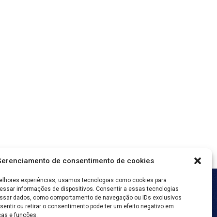
erenciamento de consentimento de cookies
elhores experiências, usamos tecnologias como cookies para
ssar informações de dispositivos. Consentir a essas tecnologias
cessar dados, como comportamento de navegação ou IDs exclusivos
sentir ou retirar o consentimento pode ter um efeito negativo em
ion
cas e funções.