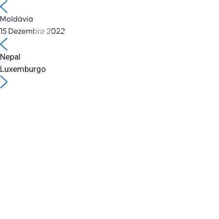
Moldávia
15 Dezembro 2022
SOLUÇÕES
Nepal
Luxemburgo